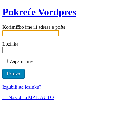
Pokreće Vordpres
Korisničko ime ili adresa e-pošte
Lozinka
Zapamti me
Izgubili ste lozinku?
← Nazad na MADAUTO